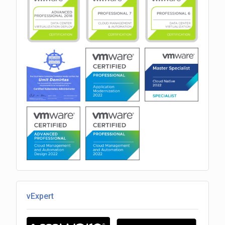
vExpert