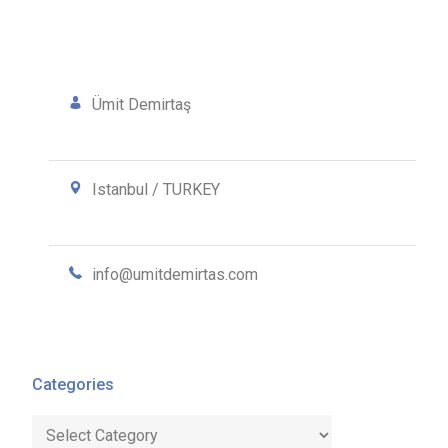
Ümit Demirtaş
Istanbul / TURKEY
info@umitdemirtas.com
Categories
Categories