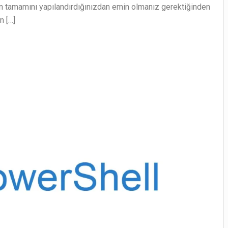
nin tamamını yapılandırdığınızdan emin olmanız gerektiğinden
n […]