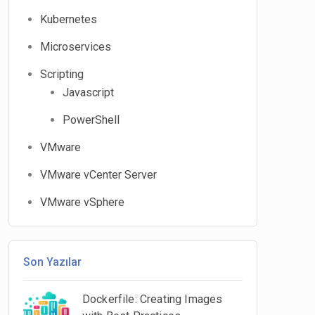
Kubernetes
Microservices
Scripting
Javascript
PowerShell
VMware
VMware vCenter Server
VMware vSphere
Son Yazılar
Dockerfile: Creating Images