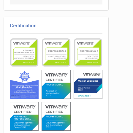
for:
Certification