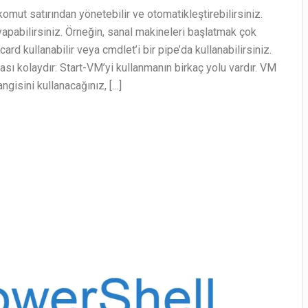
Eklemek
mut satırından yönetebilir ve otomatikleştirebilirsiniz.
yapabilirsiniz. Örneğin, sanal makineleri başlatmak çok
card kullanabilir veya cmdlet’i bir pipe’da kullanabilirsiniz.
ası kolaydır: Start-VM’yi kullanmanın birkaç yolu vardır. VM
angisini kullanacağınız, […]