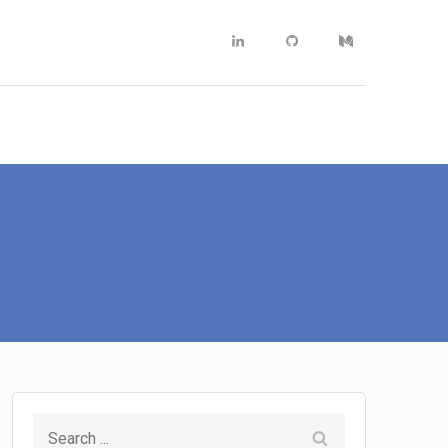
Linkedin
Github
Medium
Search