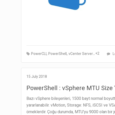
,
,
, +2
PowerCLI
PowerShell
vCenter Server
L
15 July 2018
PowerShell : vSphere MTU Size 
Bazı vSphere bileşenleri, 1500 bayt normal boyut
yararlanabilir. vMotion, Storage: NFS, iSCSI ve VS
örneklerdir. Çoğu durumda, MTU’yu 9000 olan bir 