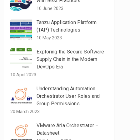
with Best Practices
10 June 2023
Tanzu Application Platform
(TAP) Technologies
10 May 2023
Exploring the Secure Software
Supply Chain in the Modern
DevOps Era
10 April 2023
Understanding Automation
Orchestrator User Roles and
Group Permissions
20 March 2023
VMware Aria Orchestrator –
Datasheet