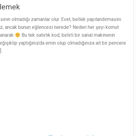
klemek
nın olmadığı zamanlar olur. Evet, bellek yapılandırmasını
niz, ancak bunun eğlencesi nerede? Neden her şeyi komut
lanarak
Bu tek satırlık kod, belirli bir sanal makinenin
eğişiklip yaptığınızda emin olup olmadığınıza ait bir pencere
]