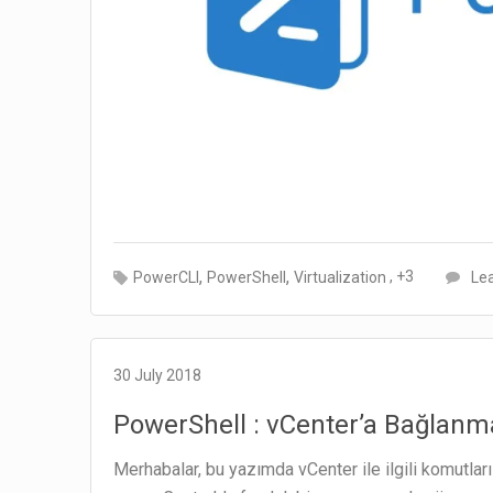
,
,
, +3
PowerCLI
PowerShell
Virtualization
Le
30 July 2018
PowerShell : vCenter’a Bağlanm
Merhabalar, bu yazımda vCenter ile ilgili komutları