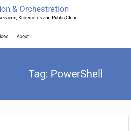
on & Orchestration
ervices, Kubernetes and Public Cloud
ices
About
Tag:
PowerShell