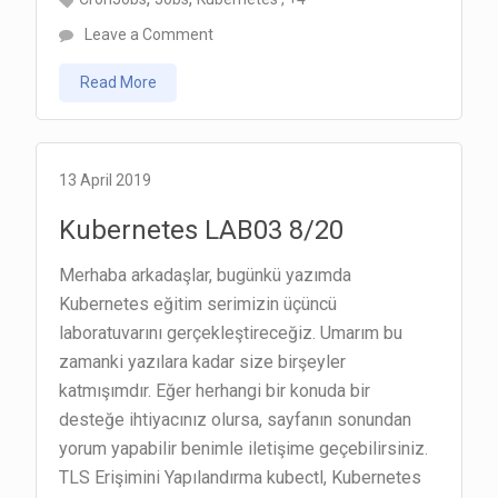
on
Leave a Comment
Kubernetes
Read More
LAB04
10/20
13 April 2019
Kubernetes LAB03 8/20
Merhaba arkadaşlar, bugünkü yazımda
Kubernetes eğitim serimizin üçüncü
laboratuvarını gerçekleştireceğiz. Umarım bu
zamanki yazılara kadar size birşeyler
katmışımdır. Eğer herhangi bir konuda bir
desteğe ihtiyacınız olursa, sayfanın sonundan
yorum yapabilir benimle iletişime geçebilirsiniz.
TLS Erişimini Yapılandırma kubectl, Kubernetes