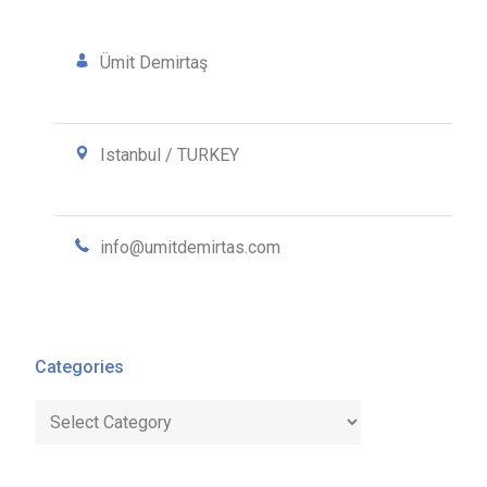
Ümit Demirtaş
Istanbul / TURKEY
info@umitdemirtas.com
Categories
Categories