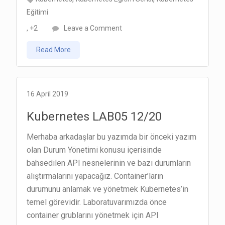
Eğitimi
on
, +2
Leave a Comment
Kubernetes
Read More
LAB06
14/20
16 April 2019
Kubernetes LAB05 12/20
Merhaba arkadaşlar bu yazımda bir önceki yazım
olan Durum Yönetimi konusu içerisinde
bahsedilen API nesnelerinin ve bazı durumların
alıştırmalarını yapacağız. Container’ların
durumunu anlamak ve yönetmek Kubernetes’in
temel görevidir. Laboratuvarımızda önce
container grublarını yönetmek için API