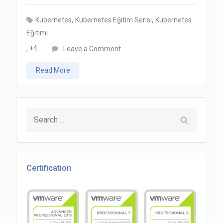
,
,
Kubernetes
Kubernetes Eğitim Serisi
Kubernetes
Eğitimi
on
, +4
Leave a Comment
Kubernetes
Read More
LAB01
4/20
Search
for:
Certification