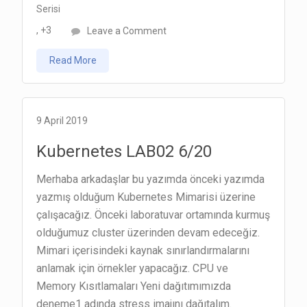
Serisi
on
, +3
Leave a Comment
Kubernetes
Read More
LAB03
8/20
9 April 2019
Kubernetes LAB02 6/20
Merhaba arkadaşlar bu yazımda önceki yazımda
yazmış olduğum Kubernetes Mimarisi üzerine
çalışacağız. Önceki laboratuvar ortamında kurmuş
olduğumuz cluster üzerinden devam edeceğiz.
Mimari içerisindeki kaynak sınırlandırmalarını
anlamak için örnekler yapacağız. CPU ve
Memory Kısıtlamaları Yeni dağıtımımızda
deneme1 adında stress imajını dağıtalım.