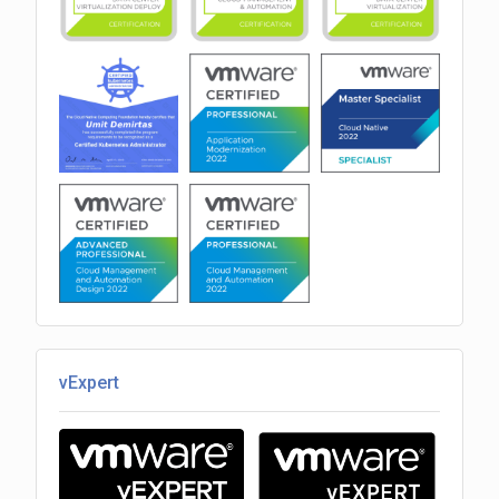
vExpert