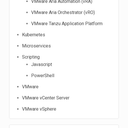
VMware Aria Automation (vRA)
VMware Aria Orchestrator (vRO)
VMware Tanzu Application Platform
Kubernetes
Microservices
Scripting
Javascript
PowerShell
VMware
VMware vCenter Server
VMware vSphere