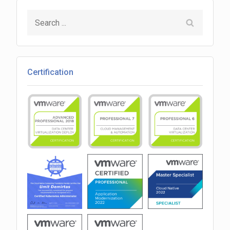
Search
for:
Certification