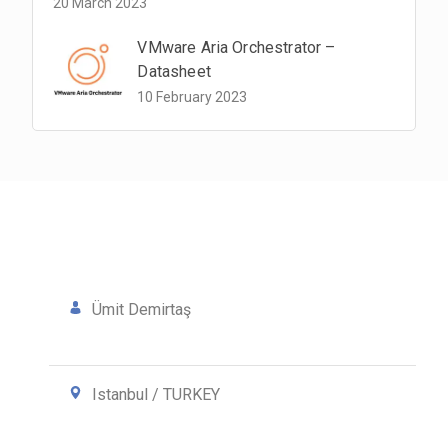
20 March 2023
VMware Aria Orchestrator –
Datasheet
10 February 2023
Ümit Demirtaş
Istanbul / TURKEY