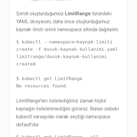
Şimdi oluşturduğumuz
LimitRange
türündeki
YAML dosyasını, daha önce oluşturduğumuz
kaynak-limiti isimli namespace altında dağıtalım.
$ kubectl --namespace=kaynak-limiti 
create -f dusuk-kaynak-kullanimi.yaml

limitrange/dusuk-kaynak-kullanimi 
created

$ kubectl get LimitRange

No resources found.
LimitRange’leri listelediğimiz zaman hiçbir
kaynağın listelenmediğini görürüz. Bunun sebebi
kubectl varsayılan olarak seçtiği namespace
default’dur.