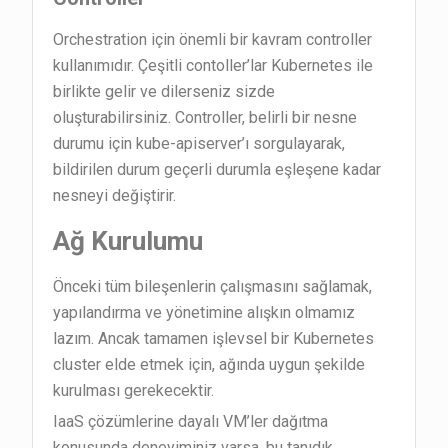
Orchestration için önemli bir kavram controller
kullanımıdır. Çeşitli contoller’lar Kubernetes ile
birlikte gelir ve dilerseniz sizde
oluşturabilirsiniz. Controller, belirli bir nesne
durumu için kube-apiserver’ı sorgulayarak,
bildirilen durum geçerli durumla eşleşene kadar
nesneyi değiştirir.
Ağ Kurulumu
Önceki tüm bileşenlerin çalışmasını sağlamak,
yapılandırma ve yönetimine alışkın olmamız
lazım. Ancak tamamen işlevsel bir Kubernetes
cluster elde etmek için, ağında uygun şekilde
kurulması gerekecektir.
IaaS çözümlerine dayalı VM’ler dağıtma
konusunda deneyiminiz varsa, bu tanıdık