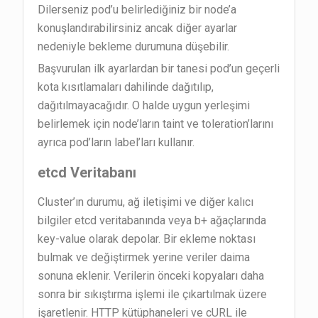
Dilerseniz pod’u belirlediğiniz bir node’a
konuşlandırabilirsiniz ancak diğer ayarlar
nedeniyle bekleme durumuna düşebilir.
Başvurulan ilk ayarlardan bir tanesi pod’un geçerli
kota kısıtlamaları dahilinde dağıtılıp,
dağıtılmayacağıdır. O halde uygun yerleşimi
belirlemek için node’ların taint ve toleration’larını
ayrıca pod’ların label’ları kullanır.
etcd Veritabanı
Cluster’ın durumu, ağ iletişimi ve diğer kalıcı
bilgiler etcd veritabanında veya b+ ağaçlarında
key-value olarak depolar. Bir ekleme noktası
bulmak ve değiştirmek yerine veriler daima
sonuna eklenir. Verilerin önceki kopyaları daha
sonra bir sıkıştırma işlemi ile çıkartılmak üzere
işaretlenir. HTTP kütüphaneleri ve cURL ile