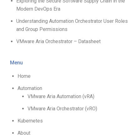
Exploring the Secure Software Supply Chain in the
Modern DevOps Era
Understanding Automation Orchestrator User Roles
and Group Permissions
VMware Aria Orchestrator – Datasheet
Menu
Home
Automation
VMware Aria Automation (vRA)
VMware Aria Orchestrator (vRO)
Kubernetes
About