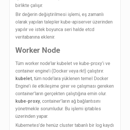
birlikte çalışır.
Bir değerin değiştirilmesi işlemi, eş zamanlı
olarak yapılan talepler kube-apiserver üzerinden
yapılır ve istek boyunca seri halde etcd
veritabanına eklenir.
Worker Node
Tüm worker node’lar kubelet ve kube-proxy’i ve
container engine’i (Docker veya rkt) çalıştırır.
kubelet
, tüm node’lara yüklenen temel Docker
Engine’i ile etkileşime girer ve çalışması gereken
container’ların gerçekten çalıştığına emin olur.
kube-proxy
, container’ların ağ bağlantısını
yönetmekle sorumludur. Bu işlemi iptables
üzerinden yapar.
Kubernetes’de henüz cluster tabanlı bir log kaydı