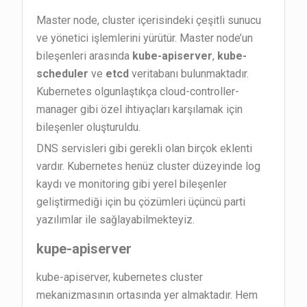
Master node, cluster içerisindeki çeşitli sunucu
ve yönetici işlemlerini yürütür. Master node’un
bileşenleri arasında
kube-apiserver
,
kube-
scheduler
ve
etcd
veritabanı bulunmaktadır.
Kubernetes olgunlaştıkça cloud-controller-
manager gibi özel ihtiyaçları karşılamak için
bileşenler oluşturuldu.
DNS servisleri gibi gerekli olan birçok eklenti
vardır. Kubernetes henüz cluster düzeyinde log
kaydı ve monitoring gibi yerel bileşenler
geliştirmediği için bu çözümleri üçüncü parti
yazılımlar ile sağlayabilmekteyiz.
kupe-apiserver
kube-apiserver, kubernetes cluster
mekanizmasının ortasında yer almaktadır. Hem