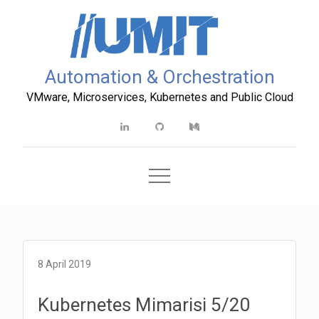
Skip
to
content
Automation & Orchestration
VMware, Microservices, Kubernetes and Public Cloud
Linkedin
Github
Medium
8 April 2019
Kubernetes Mimarisi 5/20