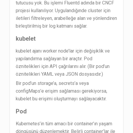
tutucusu yok. Bu işlemi Fluentd adında bir CNCF
projesi kullanılıyor. Uygulandığınde cluster için
iletileri filtreleyen, arabelleğe alan ve yönlendiren
birleştirilmiş bir log katmanı sağlar.
kubelet
kubelet ajanı worker node’lar için değişiklik ve
yapılandırma sağlayan bir araçtır. Pod
öznitelikleri için API çağrılarını alır. (Bir pod’un
öznitelikleri YAML veya JSON dosyasıdır.)
Bir pod’un storage’a, secrets’a veya
configMaps’e erişim sağlaması gerekiyorsa,
kubelet bu erişimi oluşturmayı sağlayacaktır.
Pod
Kubernetes’in tüm amacı bir container’ın yaşam
döngüsünü düzenlemektir. Belirli container’lar ile