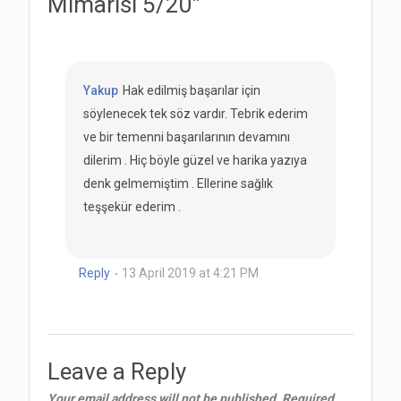
Mimarisi 5/20
”
Yakup
Hak edilmiş başarılar için
söylenecek tek söz vardır. Tebrik ederim
ve bir temenni başarılarının devamını
dilerim . Hiç böyle güzel ve harika yazıya
denk gelmemiştim . Ellerine sağlık
teşşekür ederim .
Reply
13 April 2019 at 4:21 PM
Leave a Reply
Your email address will not be published.
Required