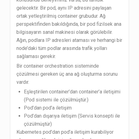
gelecektir. Bir pod, aynı IP adresini paylaşan
ortak yetleştirilmiş container grubudur. Ağ
perspektifinden bakıldığında, bir pod fizilsek ana
bilgisayarın sanal makinesi olarak görülebilir.
Ağın, podlara IP adresleri ataması ve herhangi bir
node’daki tüm podlar arasında trafik yolları
sağlaması gerekir.
Bir container orchestration sisteminde
çözülmesi gereken üç ana ağ oluşturma sorunu
vardır.
Eşleştirilen container’dan container’a iletişimi
(Pod sistemi ile çözülmüştür.)
Pod’dan pod’a iletişim
Pod’dan dışarıya iletişim (Servis konsepti ile
çözülmüştür)
Kubernetes pod’dan pod’a iletişim kurabiliyor