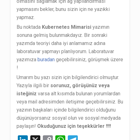
olmasını sağlamak için ağ yapılandırması
yapmasını bekler, bunu sizin için ne yazıkki
yapmaz.
Bu noktada
Kubernetes Mimarisi
yazımın
sonuna gelmiş bulunmakdayız. Bir sonraki
yazımda teoriyi daha iyi anlamamız adına
laboratuvar yapmayı planlıyorum. Laboratuvar
yazımıza
buradan
geçebilirsiniz, görüşmek üzere
!
Umarım bu yazı sizin için bilgilendirici olmuştur.
Yazıyla ilgili bir
sorunuz, görüşünüz veya
isteğiniz
varsa alt kısımda bulunan yorumlardan
veya mail adresimden iletişime geçebilirsiniz. Bu
yazının başkaları içinde bilgilendirici olduğunu
düşünüyorsanız sosyal olun ve sosyal medyada
paylaşın!
Okuduğunuz için teşekkürler !!!!