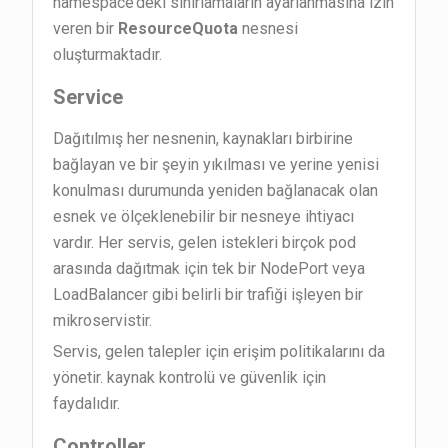
namespace’deki sınırlamaların ayarlanmasına izin
veren bir
ResourceQuota
nesnesi
oluşturmaktadır.
Service
Dağıtılmış her nesnenin, kaynakları birbirine
bağlayan ve bir şeyin yıkılması ve yerine yenisi
konulması durumunda yeniden bağlanacak olan
esnek ve ölçeklenebilir bir nesneye ihtiyacı
vardır. Her servis, gelen istekleri birçok pod
arasında dağıtmak için tek bir NodePort veya
LoadBalancer gibi belirli bir trafiği işleyen bir
mikroservistir.
Servis, gelen talepler için erişim politikalarını da
yönetir. kaynak kontrolü ve güvenlik için
faydalıdır.
Controller