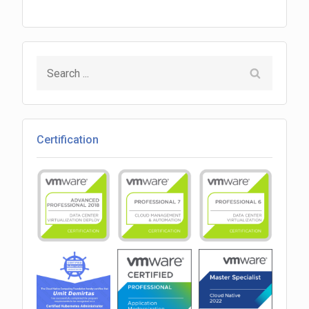
Search
for:
Certification