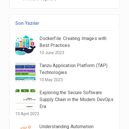
Son Yazılar
Dockerfile: Creating Images with
Best Practices
10 June 2023
Tanzu Application Platform (TAP)
Technologies
10 May 2023
Exploring the Secure Software
Supply Chain in the Modern DevOps
Era
10 April 2023
Understanding Automation